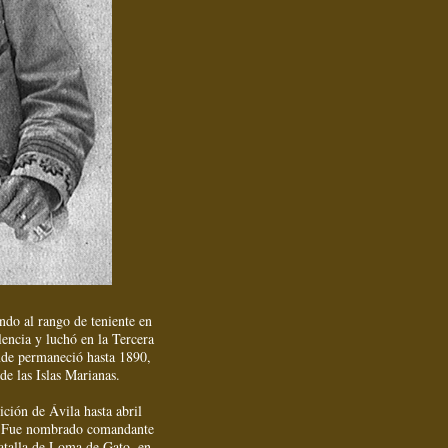
ndo al rango de teniente en
encia y luchó en la Tercera
onde permaneció hasta 1890,
de las Islas Marianas.
ción de Ávila hasta abril
a. Fue nombrado comandante
atalla de Loma de Gato, en