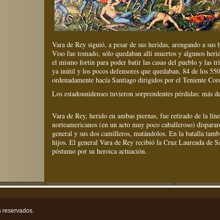
Vara de Rey siguió, a pesar de sus heridas, arengando a sus 
Viso fue tomado, sólo quedaban allí muertos y algunos herido
el mismo fortín para poder batir las casas del pueblo y las tri
ya inútil y los pocos defensores que quedaban, 84 de los 550,
ordenadamente hacía Santiago dirigidos por el Teniente Cor
Los estadounidenses tuvieron sorprendentes pérdidas: más d
Vara de Rey, herido en ambas piernas, fue retirado de la líne
norteamericanos (en un acto muy poco caballeroso) disparar
general y sus dos camilleros, matándolos. En la batalla tam
hijos. El general Vara de Rey recibió la Cruz Laureada de S
póstumo por su heroica actuación.
 reservados.