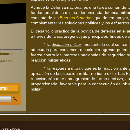
Aunque la Defensa nacional es una tarea común de to
fundamental de la misma, denominada defensa milita
conjunto de las
Fuerzas Armadas
, que deben apoyar,
complementar las soluciones políticas y los esfuerzos
El desarrollo práctico de la política de defensa en el á
a través de la
estrategia
cuyas principales lineas de a
* la
disuasión militar
, mediante la cual se mant
adecuada para convencer a cualquier agresor potencia
luntario
fuerza contra los intereses nacionales de seguridad 
reacción militar eficaz.
ail.com
* la
respuesta militar
, que es la reacción ante
aplicación de la disuasión militar no tiene éxito. Las
reaccionarán ante una agresión de forma decisiva, a
proporcionada, favorable para la consecución del objet
militar.
ITIO
 reservados.