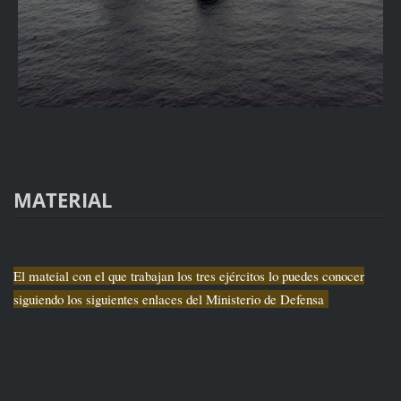
MATERIAL
El mateial con el que trabajan los tres ejércitos lo puedes conocer
siguiendo los siguientes enlaces del Ministerio de Defensa