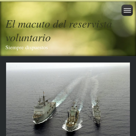
El macuto del reservista
voluntario
Siempre dispuestos