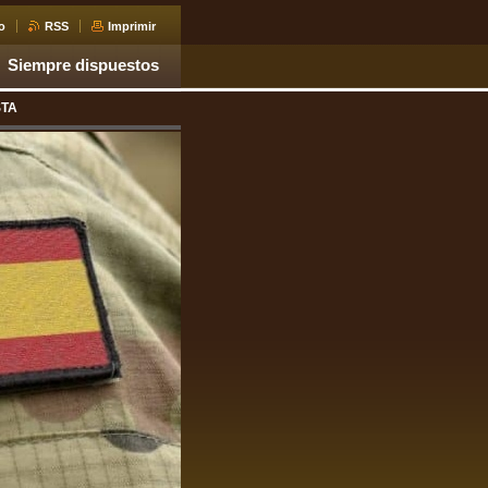
o
RSS
Imprimir
Siempre dispuestos
STA