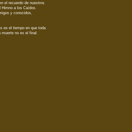
 en el recuerdo de nuestros
l Himno a los Caídos.
amigos y conocidos,
s es el tiempo en que toda
muerte no es el final.