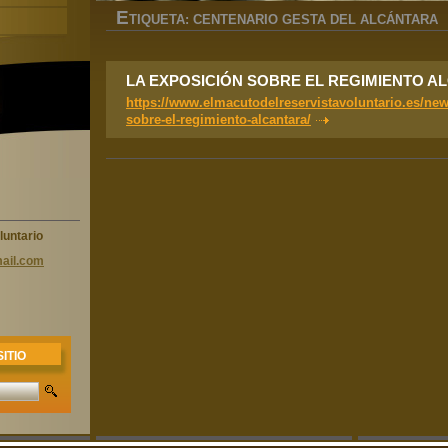
E
TIQUETA: CENTENARIO GESTA DEL ALCÁNTARA
LA EXPOSICIÓN SOBRE EL REGIMIENTO A
https://www.elmacutodelreservistavoluntario.es/new
sobre-el-regimiento-alcantara/
luntario
ail.com
ITIO