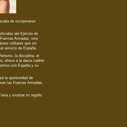
acaba de incorporarse
ficiales del Ejército de
s Fuerzas Armadas, sino
lores militares que sin
 al servicio de España.
rismo, la disciplina, el
eber, ofrece a la dama cadete
promiso con España y su
rá la oportunidad de
rman las Fuerzas Armadas,
Tierra y mostrar mi orgullo