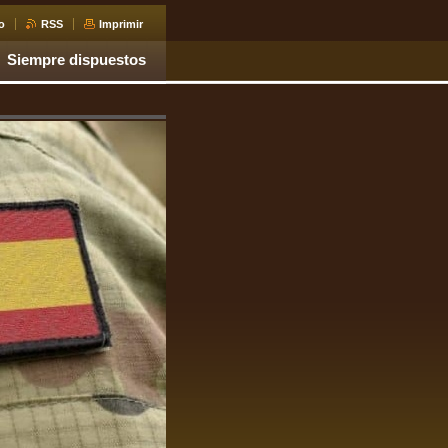
o
RSS
Imprimir
Siempre dispuestos