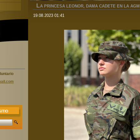
L
A PRINCESA LEONOR, DAMA CADETE EN LA AGM
19.08.2023 01:41
luntario
ail.com
ITIO