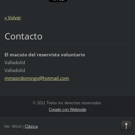
« Volver
Contacto
El macuto del reservista voluntario
Valladolid
Valladolid
mmpordom
ingo@hot
mail.com
© 2011 Todos los derechos reservados.
Creado con Webnode
Ver:
Móvil
|
Clásica