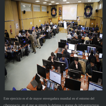
Este ejercicio es el de mayor envergadura mundial en el entorno del
ciberespacio, en el que se simula la defensa y ataque de infraestructuras