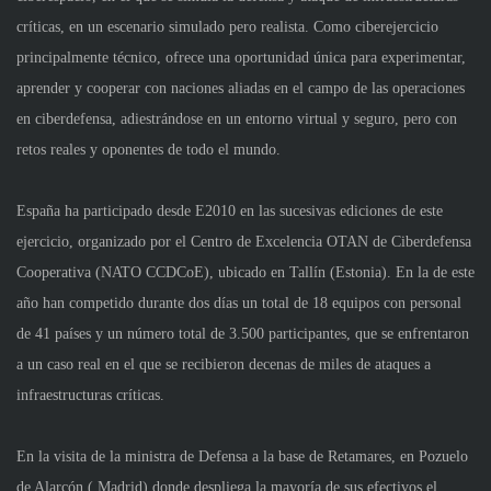
críticas, en un escenario simulado pero realista. Como ciberejercicio
principalmente técnico, ofrece una oportunidad única para experimentar,
aprender y cooperar con naciones aliadas en el campo de las operaciones
en ciberdefensa, adiestrándose en un entorno virtual y seguro, pero con
retos reales y oponentes de todo el mundo.
España ha participado desde E2010 en las sucesivas ediciones de este
ejercicio, organizado por el Centro de Excelencia OTAN de Ciberdefensa
Cooperativa (NATO CCDCoE), ubicado en Tallín (Estonia). En la de este
año han competido durante dos días un total de 18 equipos con personal
de 41 países y un número total de 3.500 participantes, que se enfrentaron
a un caso real en el que se recibieron decenas de miles de ataques a
infraestructuras críticas.
En la visita de la ministra de Defensa a la base de Retamares, en Pozuelo
de Alarcón ( Madrid) donde despliega la mayoría de sus efectivos el