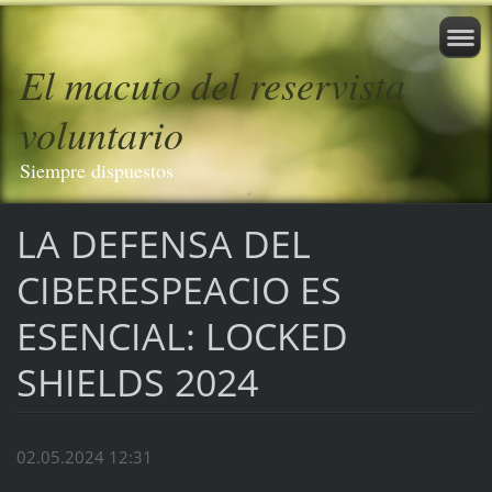
El macuto del reservista
voluntario
Siempre dispuestos
LA DEFENSA DEL
CIBERESPEACIO ES
ESENCIAL: LOCKED
SHIELDS 2024
02.05.2024 12:31