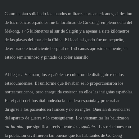
Como habían solicitado los mandos militares norteamericanos, el destino
de los médicos españoles fue la localidad de Go Cong, en pleno delta del
Mekong, a 45 kilómetros al sur de Saigón y a apenas a siete kilómetros
de las playas del mar de la China. El local asignado fue un pequeño,
deteriorado e insuficiente hospital de 150 camas aproximadamente, en
estado semirruinoso y pintado de color amarillo.
Al llegar a Vietnam, los españoles se cuidaron de distinguirse de los
estadounidenses. El uniforme que llevaban se lo proporcionaron los
norteamericanos, pero enseguida cosieron en ellos las insignias españolas.
En el patio del hospital ondeaba la bandera española y procuraban
dirigirse a los pacientes en francés y no en inglés. Querían diferenciarse
del aparato de guerra y lo consiguieron. Los vietnamitas les bautizaron
tai-ba-nha,
que significa precisamente
los españoles
. Las relaciones con
la población civil fueron tan buenas que los habitantes de Go Cong