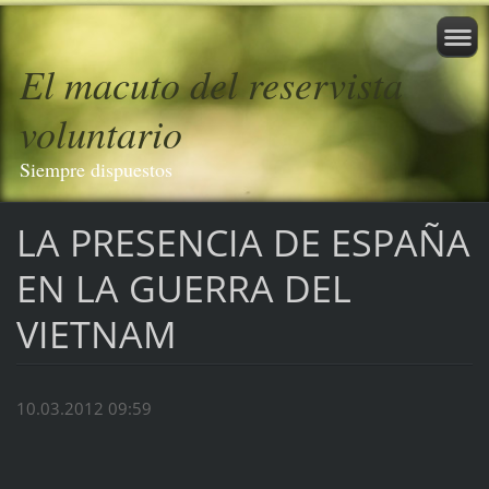
El macuto del reservista
voluntario
Siempre dispuestos
LA PRESENCIA DE ESPAÑA
EN LA GUERRA DEL
VIETNAM
10.03.2012 09:59