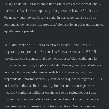
En agosto de 1965 Franco envió una carta al presidente Johnson en
e
la
que le manifestaba sus simpatías por la guerra de Estados Unidos en
Vietnam. y autorizó satisfacer la petición norteamericana de que un
contingente de
médicos militares
españoles acudieran echar una mano en
aquella guerra perdida.
El 16 diciembre de 1965 el Secretario de Estado, Dean Rusk, se
preparaba para apremiar a Franco. Las Fuerzas Armadas de EE. UU.
necesitaban con urgencia total que médicos españoles acudieran a la
provincia de Go Cong, en pleno delta del Mekong, donde - calculaban-
cubrirían las necesidades sanitarias de 60.000 personas, según se
desprende del informe personal y confidencial que le entregaron a Rusk
en la fecha indicada. Rusk insistió y finalmente un contingente de
médicos y sanitarios militares españoles fueron reclutados para una
misión que no se descubriría hasta mucho tiempo después, dando paso a
la intensa historia humanitaria de los españoles en Vietnam que
La