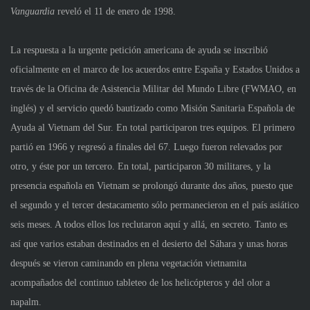
Vanguardia
reveló el 11 de enero de 1998.
La respuesta a la urgente petición americana de ayuda se inscribió
oficialmente en el marco de los acuerdos entre España y Estados Unidos a
través de la Oficina de Asistencia Militar del Mundo Libre (FWMAO, en
inglés) y el servicio quedó bautizado como Misión Sanitaria Española de
Ayuda al Vietnam del Sur. En total participaron tres equipos. El primero
partió en 1966 y regresó a finales del 67. Luego fueron relevados por
otro, y éste por un tercero. En total, participaron 30 militares, y la
presencia española en Vietnam se prolongó durante dos años, puesto que
el segundo y el tercer destacamento sólo permanecieron en el país asiático
seis meses. A todos ellos los reclutaron aquí y allá, en secreto. Tanto es
así que varios estaban destinados en el desierto del Sáhara y unas horas
después se vieron caminando en plena vegetación vietnamita
acompañados del continuo tableteo de los helicópteros y del olor a
napalm.