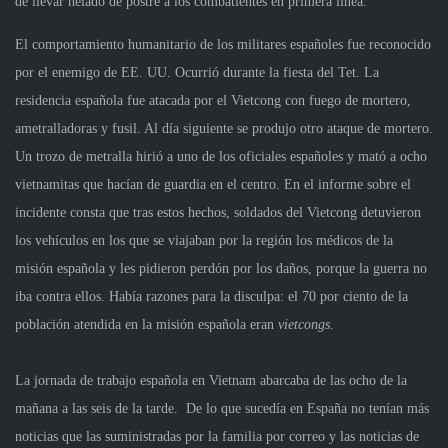
de llevar helado de postre a los combatientes en primera línea.
El comportamiento humanitario de los militares españoles fue reconocido
por el enemigo de EE. UU. Ocurrió durante la fiesta del Tet. La
residencia española fue atacada por el Vietcong con fuego de mortero,
ametralladoras y fusil. Al día siguiente se produjo otro ataque de mortero.
Un trozo de metralla hirió a uno de los oficiales españoles y mató a ocho
vietnamitas que hacían de guardia en el centro. En el informe sobre el
incidente consta que tras estos hechos, soldados del Vietcong detuvieron
los vehículos en los que se viajaban por la región los médicos de la
misión española y les pidieron perdón por los daños, porque la guerra no
iba contra ellos. Había razones para la disculpa: el 70 por ciento de la
población atendida en la misión española eran
vietcongs
.
La jornada de trabajo española en Vietnam abarcaba de las ocho de la
mañana a las seis de la tarde. De lo que sucedía en España no tenían más
noticias que las suministradas por la familia por correo y las noticias de