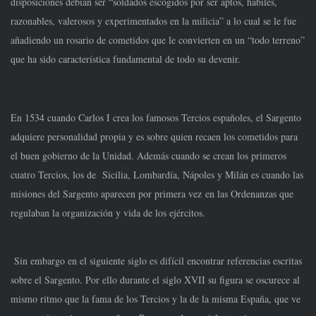
disposiciones debían ser “soldados escogidos por ser aptos, hábiles,
razonables, valerosos y experimentados en la milicia” a lo cual se le fue
añadiendo un rosario de cometidos que le convierten en un “todo terreno”
que ha sido característica fundamental de todo su devenir.
En 1534 cuando Carlos I crea los famosos Tercios españoles, el Sargento
adquiere personalidad propia y es sobre quien recaen los cometidos para
el buen gobierno de la Unidad. Además cuando se crean los primeros
cuatro Tercios, los de Sicilia, Lombardía, Nápoles y Milán es cuando las
misiones del Sargento aparecen por primera vez en las Ordenanzas que
regulaban la organización y vida de los ejércitos.
Sin embargo en el siguiente siglo es difícil encontrar referencias escritas
sobre el Sargento. Por ello durante el siglo XVII su figura se oscurece al
mismo ritmo que la fama de los Tercios y la de la misma España, que ve