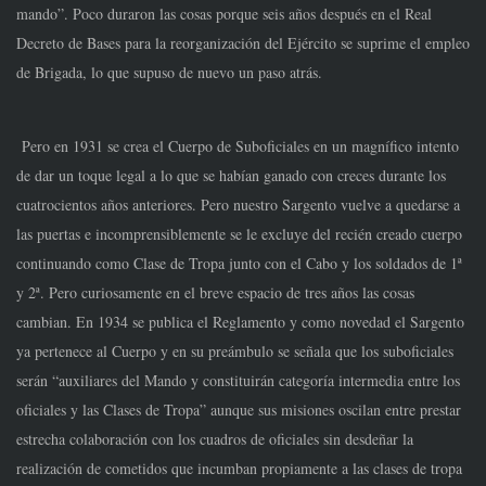
mando”. Poco duraron las cosas porque seis años después en el Real
Decreto de Bases para la reorganización del Ejército se suprime el empleo
de Brigada, lo que supuso de nuevo un paso atrás.
Pero en 1931 se crea el Cuerpo de Suboficiales en un magnífico intento
de dar un toque legal a lo que se habían ganado con creces durante los
cuatrocientos años anteriores. Pero nuestro Sargento vuelve a quedarse a
las puertas e incomprensiblemente se le excluye del recién creado cuerpo
continuando como Clase de Tropa junto con el Cabo y los soldados de 1ª
y 2ª. Pero curiosamente en el breve espacio de tres años las cosas
cambian. En 1934 se publica el Reglamento y como novedad el Sargento
ya pertenece al Cuerpo y en su preámbulo se señala que los suboficiales
serán “auxiliares del Mando y constituirán categoría intermedia entre los
oficiales y las Clases de Tropa” aunque sus misiones oscilan entre prestar
estrecha colaboración con los cuadros de oficiales sin desdeñar la
realización de cometidos que incumban propiamente a las clases de tropa