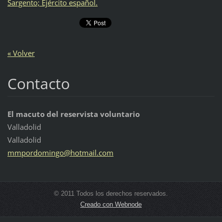
Sargento; Ejército español.
« Volver
Contacto
El macuto del reservista voluntario
Valladolid
Valladolid
mmpordom
ingo@hot
mail.com
© 2011 Todos los derechos reservados.
Creado con Webnode