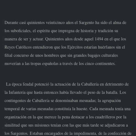
Durante casi quinientos veinticinco años el Sargento ha sido el alma de
los suboficiales, el espíritu que impregna de historia y tradición su
manera de ser y actuar. Quinientos años desde aquel 1494 en el que los
Reyes Católicos entendieron que los Ejércitos estarían huérfanos sin el
filial concurso de unos hombres que sin grandes bagajes culturales
moverían a las tropas españolas a través de los cinco continentes.
La época feudal potenció la actuación de la Caballería en detrimento de
la Infantería que hasta entonces había llevado el peso de la batalla. Los
contingentes de Caballería se denominaban mesnadas; la agrupación
temporal de varias mesnadas constituía la hueste. Cada mesnada tenía una
organización en la que merece la pena destacar a los cuadrilleros por la
similitud que sus misiones tenían con las que más tarde se adjudicaron a
los Sargentos. Estaban encargados de la impedimenta, de la confección de