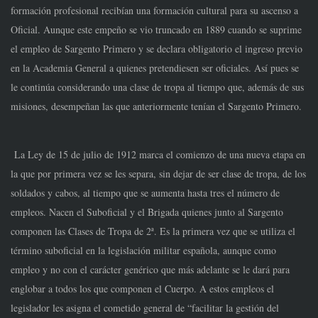
formación profesional recibían una formación cultural para su ascenso a
Oficial. Aunque este empeño se vio truncado en 1889 cuando se suprime
el empleo de Sargento Primero y se declara obligatorio el ingreso previo
en la Academia General a quienes pretendiesen ser oficiales. Así pues se
le continúa considerando una clase de tropa al tiempo que, además de sus
misiones, desempeñan las que anteriormente tenían el Sargento Primero.
La Ley de 15 de julio de 1912 marca el comienzo de una nueva etapa en
la que por primera vez se les separa, sin dejar de ser clase de tropa, de los
soldados y cabos, al tiempo que se aumenta hasta tres el número de
empleos. Nacen el Suboficial y el Brigada quienes junto al Sargento
componen las Clases de Tropa de 2ª. Es la primera vez que se utiliza el
término suboficial en la legislación militar española, aunque como
empleo y no con el carácter genérico que más adelante se le dará para
englobar a todos los que componen el Cuerpo. A estos empleos el
legislador les asigna el cometido general de “facilitar la gestión del