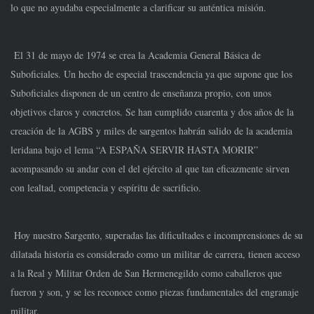
lo que no ayudaba especialmente a clarificar su auténtica misión.
El 31 de mayo de 1974 se crea la Academia General Básica de
Suboficiales. Un hecho de especial trascendencia ya que supone que los
Suboficiales disponen de un centro de enseñanza propio, con unos
objetivos claros y concretos. Se han cumplido cuarenta y dos años de la
creación de la AGBS y miles de sargentos habrán salido de la academia
leridana bajo el lema “A ESPAÑA SERVIR HASTA MORIR”
acompasando su andar con el del ejército al que tan eficazmente sirven
con lealtad, competencia y espíritu de sacrificio.
Hoy nuestro Sargento, superadas las dificultades e incomprensiones de su
dilatada historia es considerado como un militar de carrera, tienen acceso
a la Real y Militar Orden de San Hermenegildo como caballeros que
fueron y son, y se les reconoce como piezas fundamentales del engranaje
militar.