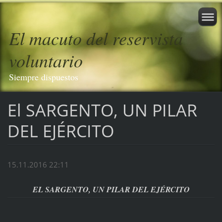
El macuto del reservista
voluntario
Siempre dispuestos
El SARGENTO, UN PILAR
DEL EJÉRCITO
15.11.2016 22:11
EL SARGENTO, UN PILAR DEL EJÉRCITO