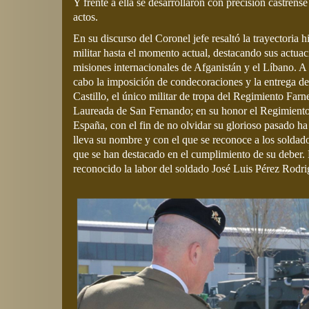
Y frente a ella se desarrollaron con precisión castrense
actos.
En su discurso del Coronel jefe resaltó la trayectoria h
militar hasta el momento actual, destacando sus actuac
misiones internacionales de Afganistán y el Líbano. A 
cabo la imposición de condecoraciones y la entrega de
Castillo, el único militar de tropa del Regimiento Farn
Laureada de San Fernando; en su honor el Regimiento
España, con el fin de no olvidar su glorioso pasado h
lleva su nombre y con el que se reconoce a los soldad
que se han destacado en el cumplimiento de su deber. 
reconocido la labor del soldado José Luis Pérez Rodri