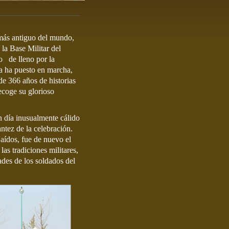
 más antiguo del mundo,
 la Base Militar del
o de lleno por la
sa ha puesto en marcha,
de 366 años de historias
ecoge su glorioso
n día inusualmente cálido
antez de la celebración.
aídos, fue de nuevo el
las tradiciones militares,
ades de los soldados del