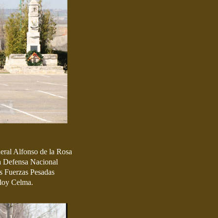
neral Alfonso de la Rosa
la Defensa Nacional
s Fuerzas Pesadas
loy Celma.