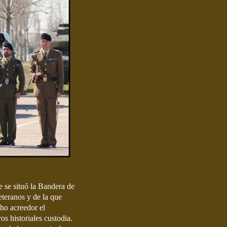
e se situó la Bandera de
teranos y de la que
ho acreedor el
s historiales custodia.