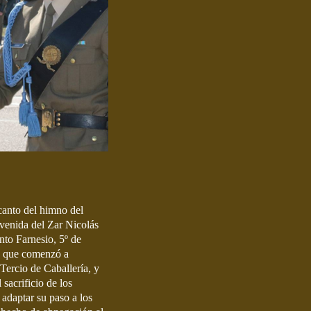
canto del himno del
Avenida del Zar Nicolás
to Farnesio, 5º de
ro que comenzó a
Tercio de Caballería, y
 sacrificio de los
 adaptar su paso a los