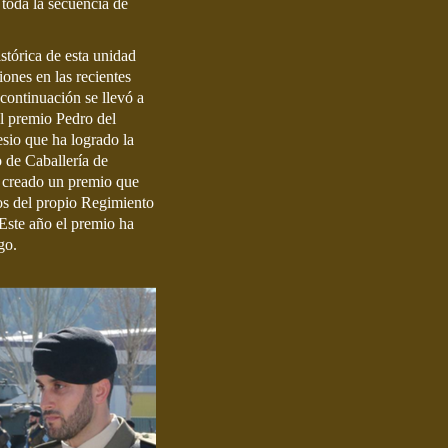
 toda la secuencia de
istórica de esta unidad
iones en las recientes
continuación se llevó a
l premio Pedro del
esio que ha logrado la
 de Caballería de
a creado un premio que
os del propio Regimiento
Este año el premio ha
go.