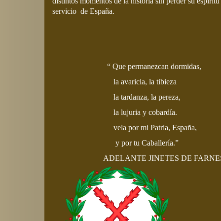
distintos momentos de la historia sin perder su espírit
servicio de España.
“ Que permanezcan dormidas,
la avaricia, la tibieza
la tardanza, la pereza,
la lujuria y cobardía.
vela por mi Patria, España,
y por tu Caballería.”
ADELANTE JINETES DE FARN