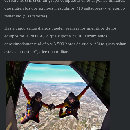
del Aire (PAPEA) en un grupo compuesto en total por 18 militares,
que nutren los dos equipos masculinos, (10 saltadores) y el equipo
femenino (5 saltadoras).
Hasta cinco saltos diarios pueden realizar los miembros de los
equipos de la PAPEA, lo que supone 7.000 lanzamientos
aproximadamente al año y 3.500 horas de vuelo. “Si te gusta saltar
este es tu destino”, dice una militar.