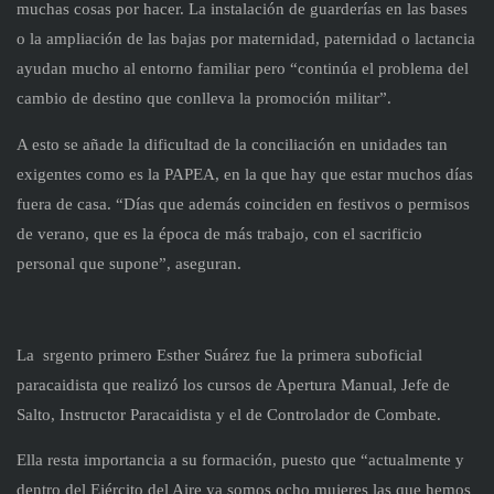
muchas cosas por hacer. La instalación de guarderías en las bases
o la ampliación de las bajas por maternidad, paternidad o lactancia
ayudan mucho al entorno familiar pero “continúa el problema del
cambio de destino que conlleva la promoción militar”.
A esto se añade la dificultad de la conciliación en unidades tan
exigentes como es la PAPEA, en la que hay que estar muchos días
fuera de casa. “Días que además coinciden en festivos o permisos
de verano, que es la época de más trabajo, con el sacrificio
personal que supone”, aseguran.
La srgento primero Esther Suárez fue la primera suboficial
paracaidista que realizó los cursos de Apertura Manual, Jefe de
Salto, Instructor Paracaidista y el de Controlador de Combate.
Ella resta importancia a su formación, puesto que “actualmente y
dentro del Ejército del Aire ya somos ocho mujeres las que hemos