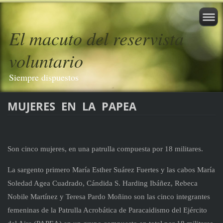
El macuto del reservista
voluntario
Siempre dispuestos
MUJERES EN LA PAPEA
Son cinco mujeres, en una patrulla compuesta por 18 militares.
La sargento primero María Esther Suárez Fuertes y las cabos María
Soledad Agea Cuadrado, Cándida S. Harding Ibáñez, Rebeca
Nobile Martínez y Teresa Pardo Moñino son las cinco integrantes
femeninas de la Patrulla Acrobática de Paracaidismo del Ejército