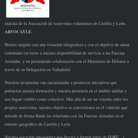
marcha
de la Asociación de reservistas voluntarios de Castilla
y León,
ARVOCAYLE
.
Hemos surgido con una vocación integradora y con el
objetivo de aúnar
voluntades en torno a
nuestra disponibilidad de servicio a las
Fuerzas
Armadas, y en permanente colaboración con
el Ministerio de Defensa a
través de su Delegación en
Valladolid.
Nuestras propuestas van encaminadas a promover
iniciativas que
potencien nuestra formación y nuestra
presencia en el ámbito militar y
nos hagan visibles
como colectivo. Más allá de ser un vínculo entre los
propios reservistas, nuestro objetivo es convertirnos
en el vehículo que
articule de forma fluida las
relaciones con las Fuerzas Armadas en el
entorno
geográfico de Castilla y León.
Nuestra vocación integradora nos llevará a formar
parte de FORE (