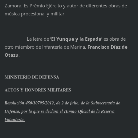
Zamora. Es Prémio Ejército y autor de diferentes obras de
música procesional y militar.
La letra de
‘El Yunque y la Espada’
es obra de
otro miembro de Infantería de Marina,
Francisco Díaz de
Otazu
.
MINISTERIO DE DEFENSA
ACTOS Y HONORES MILITARES
Resolución 450/10795/2012, de 2 de julio, de la Subsecretaría de
Defensa, por la que
se declara el Himno Oficial de la Reserva
Voluntaria.