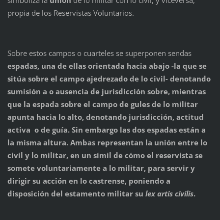
simboliza la
unión
de lo militar con lo civil, y viceversa,
propia de los Reservistas Voluntarios.
Sobre estos campos o cuarteles se superponen sendas
espadas
, una de ellas orientada hacia abajo -la que se
sitúa sobre el campo ajedrezado de lo civil- denotando
sumisión a o ausencia de jurisdicción sobre, mientras
que la espada sobre el campo de gules de lo militar
apunta hacia lo alto, denotando
jurisdicción
, actitud
activa o de guía. Sin embargo las dos espadas están a
la misma altura. Ambas representan la unión entre lo
civil y lo militar, en un símil de cómo el reservista se
somete voluntariamente a lo militar, para servir y
dirigir su acción en lo castrense, poniendo a
disposición del estamento militar su
lex artis civilis
.