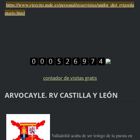
https://www.ejercito.mde.es/personal/reservistas/unifor_dist_rvtavolu
ntario.html
contador de visitas gratis
ARVOCAYLE. RV CASTILLA Y LEÓN
Valladolid acaba de ser testigo de la puesta en