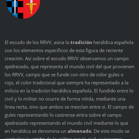
El escudo de los RRVV, aúna la
tradición
heráldica española
con los elementos específicos de esta figura de reciente
creación. Así sobre el escudo RRVV observamos un campo
ajedrezado, que representa el mundo civil del que provienen
los RRVV, campo que se funde con otro de color gules o
rojo, el color tradicional que siempre ha representado a la
milicia en la tradición heráldica española. El fundido entre lo
civil y lo militar no ocurre de forma nítida, mediante una
línea recta, sino que ambos se mezclan entre si. El campo de
gules representando lo castrense entra sobre el campo
ajedrezado representando el mundo civil mediante lo que
en heráldica se denomina un
almenado
. De este modo se