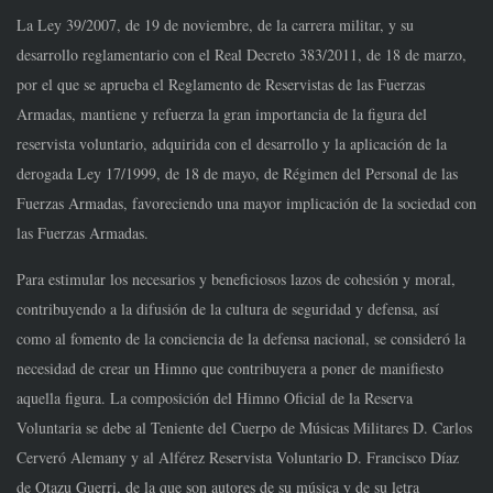
La Ley 39/2007, de 19 de noviembre, de la carrera militar, y su
desarrollo reglamentario
con el Real Decreto 383/2011, de 18 de marzo,
por el que se aprueba el Reglamento de
Reservistas de las Fuerzas
Armadas, mantiene y refuerza la gran importancia de
la figura
del
reservista voluntario, adquirida con el desarrollo y la aplicación de la
derogada Ley
17/1999, de 18 de mayo, de Régimen del Personal de las
Fuerzas Armadas, favoreciendo
una mayor implicación de la sociedad con
las Fuerzas Armadas.
Para estimular los necesarios y beneficiosos lazos de cohesión y moral,
contribuyendo
a la difusión de la cultura de seguridad y defensa, así
como al fomento de la conciencia de
la defensa nacional, se consideró la
necesidad de crear un Himno que contribuyera a poner
de manifiesto
aquella figura. La composición del Himno Oficial de la Reserva
Voluntaria se
debe al Teniente del Cuerpo de Músicas Militares D. Carlos
Cerveró Alemany y al Alférez
Reservista Voluntario D. Francisco Díaz
de Otazu Guerri, de la que son autores de su música
y de su letra