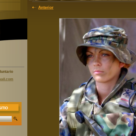
Anterior
luntario
ail.com
ITIO