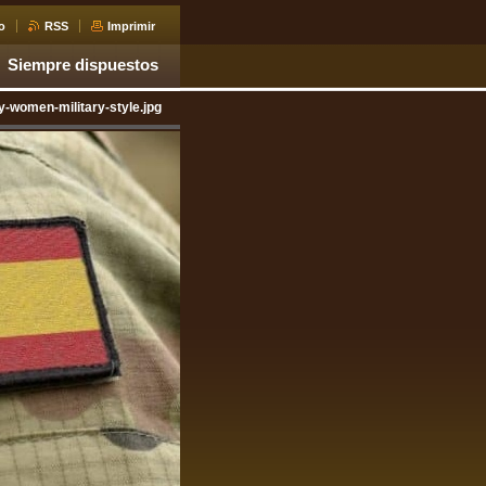
o
RSS
Imprimir
Siempre dispuestos
-women-military-style.jpg